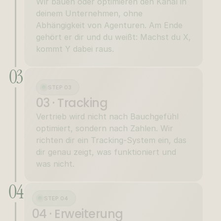
Wir bauen oder optimieren den Kanal in 
deinem Unternehmen, ohne 
Abhängigkeit von Agenturen. Am Ende 
gehört er dir und du weißt: Machst du X, 
kommt Y dabei raus.
03
STEP 03
03 · Tracking
Vertrieb wird nicht nach Bauchgefühl 
optimiert, sondern nach Zahlen. Wir 
richten dir ein Tracking-System ein, das 
dir genau zeigt, was funktioniert und 
was nicht.
04
STEP 04
04 · Erweiterung