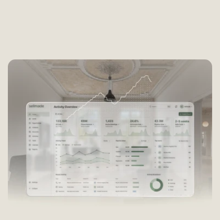
werden und autonom Kaufanfragen 
generieren. 