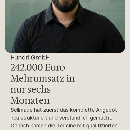
Hunari GmbH
242.000 Euro 
Mehrumsatz in 
nur sechs 
Monaten
Sellmade hat zuerst das komplette Angebot 
neu strukturiert und verständlich gemacht. 
Danach kamen die Termine mit qualifizierten 