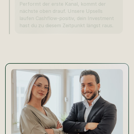
Performt der erste Kanal, kommt der 
nächste oben drauf. Unsere Upsells 
laufen Cashflow-positiv, dein Investment 
hast du zu diesem Zeitpunkt längst raus.